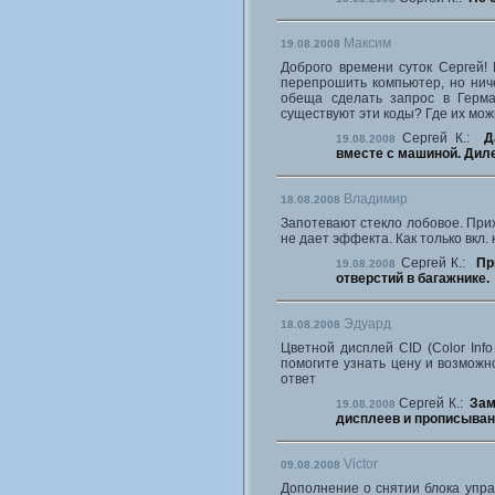
Максим
19.08.2008
Доброго времени суток Сергей! 
перепрошить компьютер, но ниче
обеща сделать запрос в Герма
существуют эти коды? Где их мо
Сергей К.:
Д
19.08.2008
вместе с машиной. Диле
Владимир
18.08.2008
Запотевают стекло лобовое. При
не дает эффекта. Как только вкл.
Сергей К.:
Пр
19.08.2008
отверстий в багажнике.
Эдуард
18.08.2008
Цветной дисплей CID (Color Info
помогите узнать цену и возможн
ответ
Сергей К.:
Зам
19.08.2008
дисплеев и прописывани
Victor
09.08.2008
Дополнение о снятии блока упра