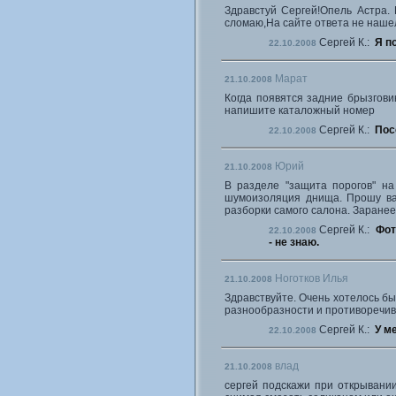
Здравстуй Сергей!Опель Астра. 
сломаю,На сайте ответа не нашел
Сергей К.:
Я п
22.10.2008
Марат
21.10.2008
Когда появятся задние брызгови
напишите каталожный номер
Сергей К.:
Пос
22.10.2008
Юрий
21.10.2008
В разделе "защита порогов" на
шумоизоляция днища. Прошу ва
разборки самого салона. Заранее
Сергей К.:
Фот
22.10.2008
- не знаю.
Ноготков Илья
21.10.2008
Здравствуйте. Очень хотелось б
разнообразности и противоречив
Сергей К.:
У ме
22.10.2008
влад
21.10.2008
сергей подскажи при открывани