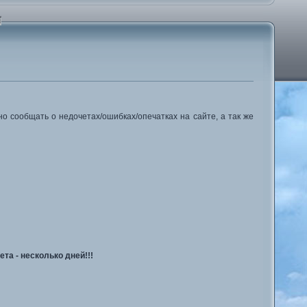
но сообщать о недочетах/ошибках/опечатках на сайте, а так же
ета - несколько дней!!!