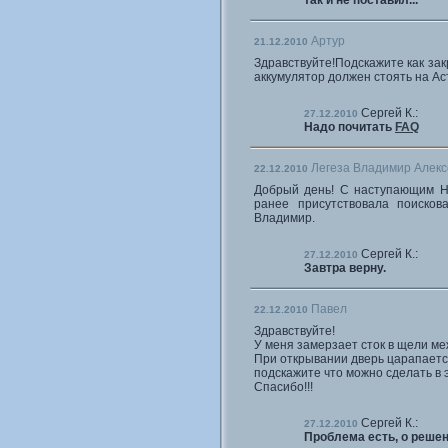
так и не поставил...
Артур
21.12.2010
Здравствуйте!Подскажите как зак
аккумулятор должен стоять на Аст
Сергей К.:
27.12.2010
Надо почитать
FAQ
Легеза Владимир Алекс
22.12.2010
Добрый день! С наступающим Но
ранее присутствовала поисков
Владимир.
Сергей К.:
27.12.2010
Завтра верну.
Павел
22.12.2010
Здравствуйте!
У меня замерзает сток в щели м
При открывании дверь царапается
подскажите что можно сделать в 
Спасибо!!!
Сергей К.:
27.12.2010
Проблема есть, о реше