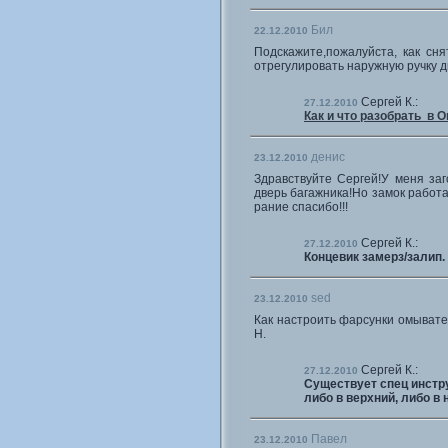
Бил
22.12.2010
Подскажите,пожалуйста, как сн
отрегулировать наружную ручку д
Сергей К.:
27.12.2010
Как и что разобрать в 
денис
23.12.2010
Здравствуйте Сергей!У меня заг
дверь багажника!Но замок работа
рание спасибо!!!
Сергей К.:
27.12.2010
Концевик замерз/залип
sed
23.12.2010
Как настроить фарсунки омывате
Н.
Сергей К.:
27.12.2010
Существует спец инстру
либо в верхний, либо в 
Павел
23.12.2010