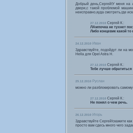
Добрый день,Сергей!У меня на 
двери,с такой проблемой машин
неисправно,куда смотреть,где иск
Сергей К.:
27.12.2010
ЛАмпочка не тухнет пос
Либо концевик какой то
Иван
24.12.2010
Здравствуйте, подойдут ли на м
Hella для Opel Astra H.
Сергей К.:
27.12.2010
Тебе лучше обратиться 
Руслан
25.12.2010
можно ли разблокировать самому 
Сергей К.:
27.12.2010
Не понял о чем речь.
Игорь
26.12.2010
Здравствуйте Сергей!скажите как
просто вам сдесь много чего зада