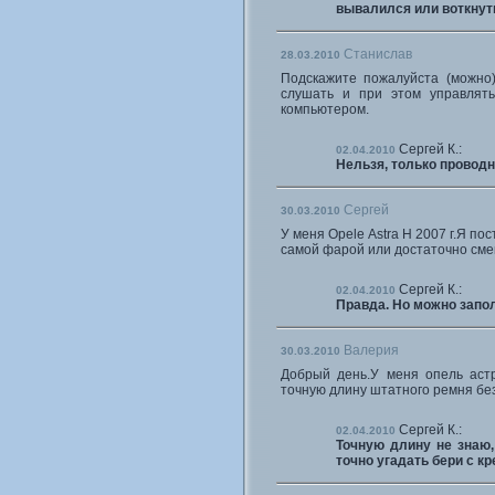
вывалился или воткнут
Станислав
28.03.2010
Подскажите пожалуйста (можно
слушать и при этом управлять 
компьютером.
Сергей К.:
02.04.2010
Нельзя, только проводн
Сергей
30.03.2010
У меня Opele Astra H 2007 г.Я п
самой фарой или достаточно сме
Сергей К.:
02.04.2010
Правда. Но можно запол
Валерия
30.03.2010
Добрый день.У меня опель астр
точную длину штатного ремня бе
Сергей К.:
02.04.2010
Точную длину не знаю,
точно угадать бери с кр