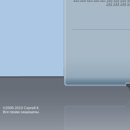
113
114
115
116
117
118
119
120
1
142
143
144
1
©2006-2010 Сергей К.
Все права защищены.