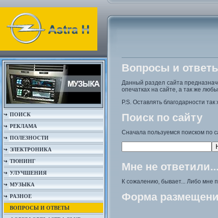
Вопросы и ответ
Данный раздел сайта предназна
опечатках на сайте, а так же люб
P.S. Оставлять благодарности так 
ПОИСК
Поиск по сайту
РЕКЛАМА
Сначала пользуемся поиском по с
ПОЛЕЗНОСТИ
ЭЛЕКТРОНИКА
ТЮНИНГ
Мне не ответили..
УЛУЧШЕНИЯ
К сожалению, бывает... Либо мне 
МУЗЫКА
Форма размещени
РАЗНОЕ
ВОПРОСЫ И ОТВЕТЫ