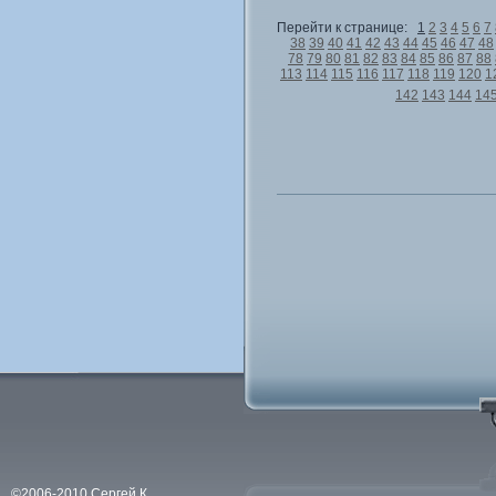
Перейти к странице:
1
2
3
4
5
6
7
38
39
40
41
42
43
44
45
46
47
48
78
79
80
81
82
83
84
85
86
87
88
113
114
115
116
117
118
119
120
1
142
143
144
14
©2006-2010 Сергей К.