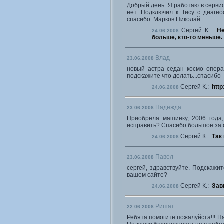
Добрый день. Я работаю в сервис
нет. Подключил к Тису с диагн
спасибо. Марков Николай.
Сергей К.:
Не
24.06.2008
больше, кто-то меньше.
Влад
23.06.2008
новый астра седан космо опера
подскажите что делать...спасибо
Сергей К.:
http
24.06.2008
Надежда
23.06.2008
Приобрела машинку, 2006 года,
исправить? Спасибо большое за 
Сергей К.:
Так 
24.06.2008
Павел
23.06.2008
сергей, здравствуйте. Подскаж
вашем сайте?
Сергей К.:
Зав
24.06.2008
Ришат
22.06.2008
Ребята помогите пожалуйста!!! На