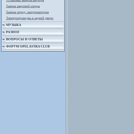
Установка защиты картера
Замена шаровой опоры
Замена перед. амортизаторов
Электропроводка в задней двери
МУЗЫКА
РАЗНОЕ
ВОПРОСЫ И ОТВЕТЫ
ФОРУМ OPEL ASTRA CLUB