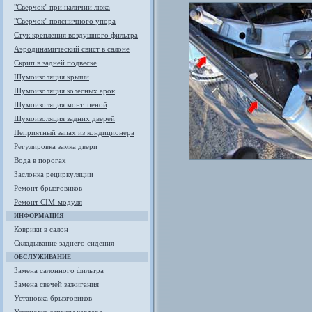
"Сверчок" при наличии люка
"Сверчок" поясничного упора
Стук крепления воздушного фильтра
Аэродинамический свист в салоне
Скрип в задней подвеске
Шумоизоляция крыши
Шумоизоляция колесных арок
Шумоизоляция монт. пеной
Шумоизоляция задних дверей
Неприятный запах из кондиционера
Регулировка замка двери
Вода в порогах
Заслонка рециркуляции
Ремонт брызговиков
Ремонт CIM-модуля
ИНФОРМАЦИЯ
Коврики в салон
Складывание заднего сидения
ОБСЛУЖИВАНИЕ
Замена салонного фильтра
Замена свечей зажигания
Установка брызговиков