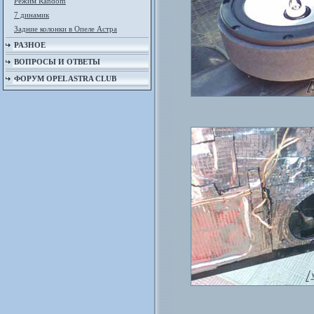
Режим Random
7 динамик
Задние колонки в Опеле Астра
РАЗНОЕ
ВОПРОСЫ И ОТВЕТЫ
ФОРУМ OPEL ASTRA CLUB